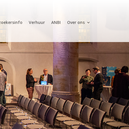
zoekersinfo
Verhuur
ANBI
Over ons