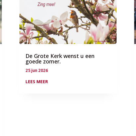
De Grote Kerk wenst u een
goede zomer.
25 jun 2026
LEES MEER