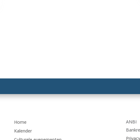
ANBI
Home
Bankr
Kalender
Privac
Culturele evenementen