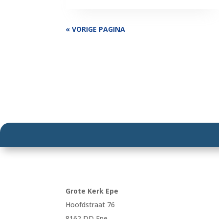
« VORIGE PAGINA
Grote Kerk Epe
Hoofdstraat 76
8162 DD Epe