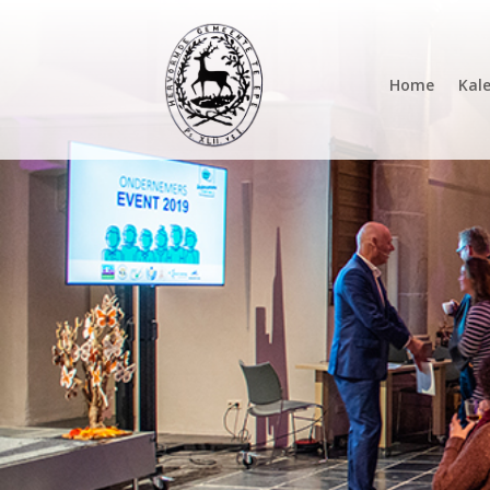
Home
Kal