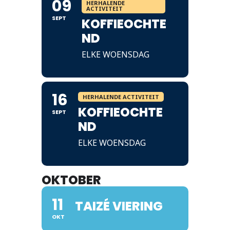
09
HERHALENDE
ACTIVITEIT
SEPT
KOFFIEOCHTE
ND
ELKE WOENSDAG
16
HERHALENDE ACTIVITEIT
KOFFIEOCHTE
SEPT
ND
ELKE WOENSDAG
OKTOBER
11
TAIZÉ VIERING
OKT