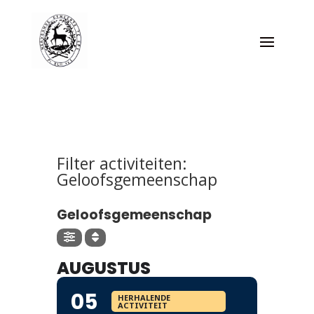
Filter activiteiten:
Geloofsgemeenschap
FILTER ACTIVITEITEN
Geloofsgemeenschap
AUGUSTUS
05
HERHALENDE
ACTIVITEIT