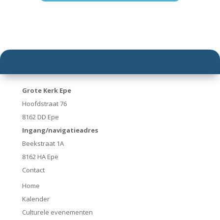
Grote Kerk Epe
Hoofdstraat 76
8162 DD Epe
Ingang/navigatieadres
Beekstraat 1A
8162 HA Epe
Contact
Home
Kalender
Culturele evenementen