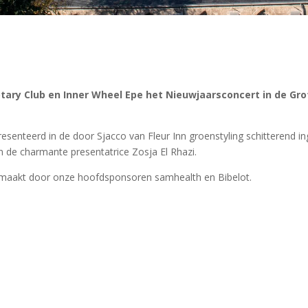
otary Club en Inner Wheel Epe het Nieuwjaarsconcert in de Gr
enteerd in de door Sjacco van Fleur Inn groenstyling schitterend ing
n de charmante presentatrice Zosja El Rhazi.
maakt door onze hoofdsponsoren samhealth en Bibelot.