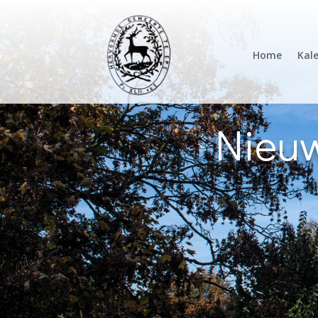
Home
Kal
Nieuw