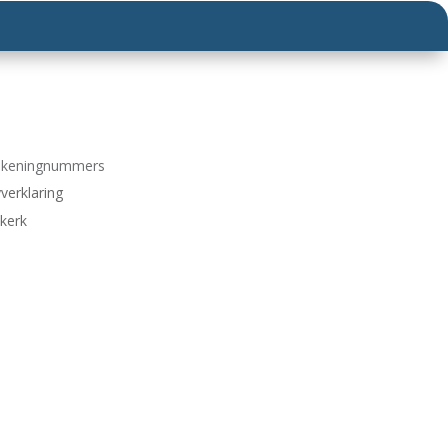
ekeningnummers
verklaring
 kerk