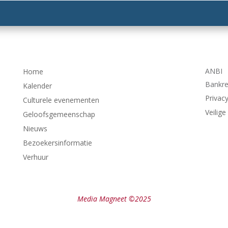
ANBI
Home
Bankr
Kalender
Privacy
Culturele evenementen
Veilige
Geloofsgemeenschap
Nieuws
Bezoekersinformatie
Verhuur
Media Magneet ©2025