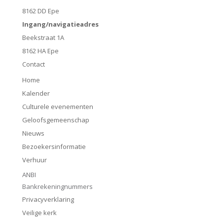
8162 DD Epe
Ingang/navigatieadres
Beekstraat 1A
8162 HA Epe
Contact
Home
Kalender
Culturele evenementen
Geloofsgemeenschap
Nieuws
Bezoekersinformatie
Verhuur
ANBI
Bankrekeningnummers
Privacyverklaring
Veilige kerk