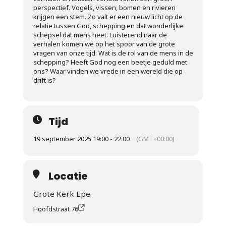
perspectief. Vogels, vissen, bomen en rivieren
krijgen een stem. Zo valt er een nieuw licht op de
relatie tussen God, schepping en dat wonderlijke
schepsel dat mens heet. Luisterend naar de
verhalen komen we op het spoor van de grote
vragen van onze tijd: Wat is de rol van de mens in de
schepping? Heeft God nog een beetje geduld met
ons? Waar vinden we vrede in een wereld die op
drift is?
Tijd
19 september 2025 19:00 - 22:00
(GMT+00:00)
Locatie
Grote Kerk Epe
Hoofdstraat 76