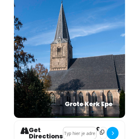
Grote Kerk Epe
Get
Address - Kerkdienst 3e advent []
Destination Address
Directions