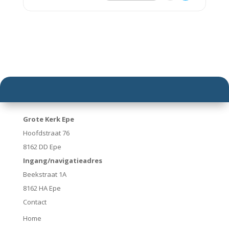
Grote Kerk Epe
Hoofdstraat 76
8162 DD Epe
Ingang/navigatieadres
Beekstraat 1A
8162 HA Epe
Contact
Home