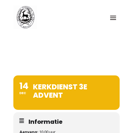
14
KERKDIENST 3E
ADVENT
DEC
Informatie
Aanvang:
10.00 uur