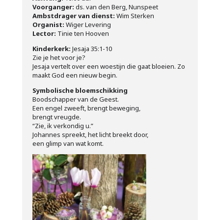
Voorganger:
ds. van den Berg, Nunspeet
Ambstdrager van dienst:
Wim Sterken
Organist:
Wiger Levering
Lector:
Tinie ten Hooven
Kinderkerk:
Jesaja 35:1-10
Zie je het voor je?
Jesaja vertelt over een woestijn die gaat bloeien. Zo
maakt God een nieuw begin.
Symbolische bloemschikking
Boodschapper van de Geest.
Een engel zweeft, brengt beweging,
brengt vreugde.
“Zie, ik verkondig u.”
Johannes spreekt, het licht breekt door,
een glimp van wat komt.