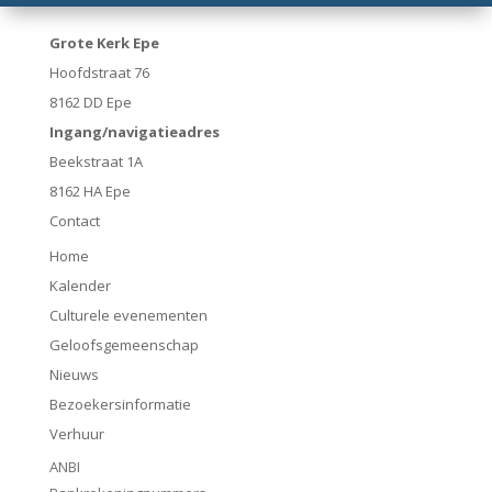
Grote Kerk Epe
Hoofdstraat 76
8162 DD Epe
Ingang/navigatieadres
Beekstraat 1A
8162 HA Epe
Contact
Home
Kalender
Culturele evenementen
Geloofsgemeenschap
Nieuws
Bezoekersinformatie
Verhuur
ANBI