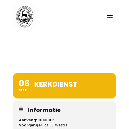
06
KERKDIENST
SEPT
Informatie
Aanvang:
10.00 uur
Voorganger:
ds. G. Westra