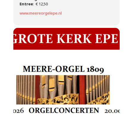
Entree
: € 12,50
www.meereorgelepe.nl