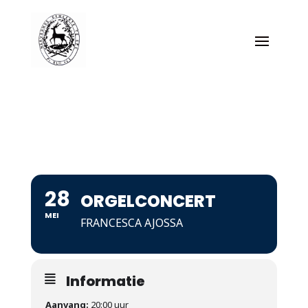
28
ORGELCONCERT
MEI
FRANCESCA AJOSSA
Informatie
Aanvang:
20:00 uur